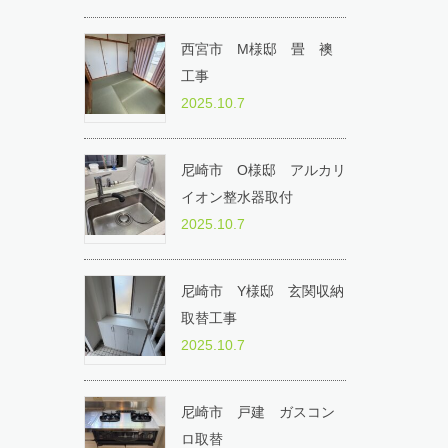
西宮市 M様邸 畳 襖
工事
2025.10.7
尼崎市 O様邸 アルカリ
イオン整水器取付
2025.10.7
尼崎市 Y様邸 玄関収納
取替工事
2025.10.7
尼崎市 戸建 ガスコン
ロ取替