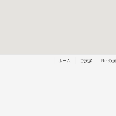
ホーム
ご挨拶
Re:の