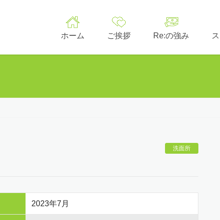
ホーム
ご挨拶
Re:の強み
ス
洗面所
2023年7月