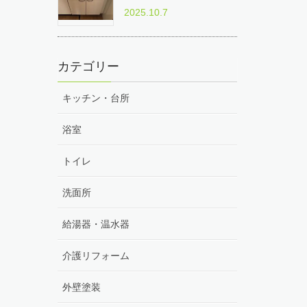
2025.10.7
カテゴリー
キッチン・台所
浴室
トイレ
洗面所
給湯器・温水器
介護リフォーム
外壁塗装