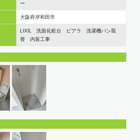
ー
大阪府岸和田市
LIXIL 洗面化粧台 ピアラ 洗濯機パン取
替 内装工事