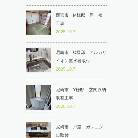
西宮市 M様邸 畳 襖
工事
2025.10.7
尼崎市 O様邸 アルカリ
イオン整水器取付
2025.10.7
尼崎市 Y様邸 玄関収納
取替工事
2025.10.7
尼崎市 戸建 ガスコン
ロ取替