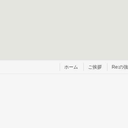
ホーム
ご挨拶
Re:の