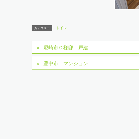
トイレ
カテゴリー
尼崎市Ｏ様邸 戸建
豊中市 マンション