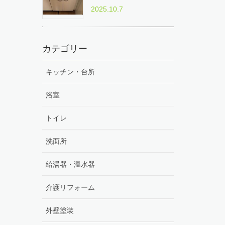
2025.10.7
カテゴリー
キッチン・台所
浴室
トイレ
洗面所
給湯器・温水器
介護リフォーム
外壁塗装