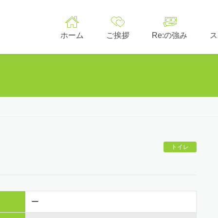
ホーム
ご挨拶
Re:の強み
ス
トイレ
ー