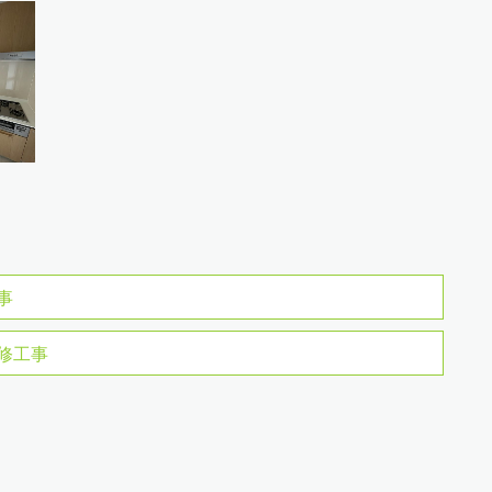
事
修工事