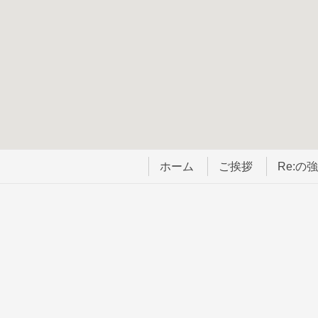
ホーム
ご挨拶
Re:の