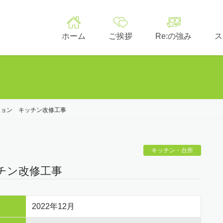
ホーム
ご挨拶
Re:の強み
ス
ション キッチン改修工事
キッチン・台所
チン改修工事
2022年12月