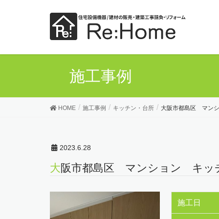
施工事例
HOME
施工事例
キッチン・台所
大阪市都島区 マン
2023.6.28
大阪市都島区 マンション キッ
施工日