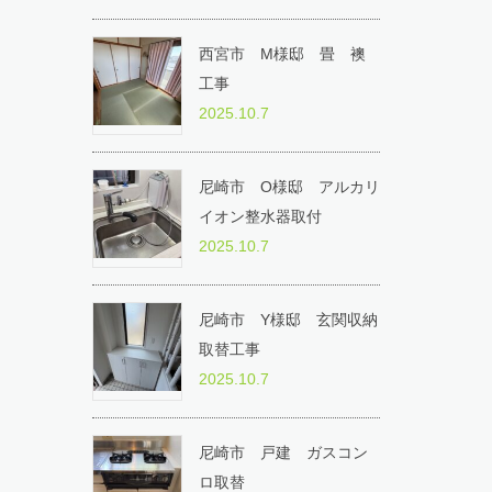
西宮市 M様邸 畳 襖
工事
2025.10.7
尼崎市 O様邸 アルカリ
イオン整水器取付
2025.10.7
尼崎市 Y様邸 玄関収納
取替工事
2025.10.7
尼崎市 戸建 ガスコン
ロ取替