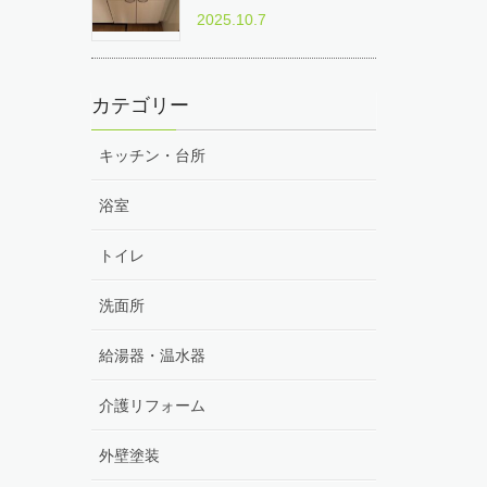
2025.10.7
カテゴリー
キッチン・台所
浴室
トイレ
洗面所
給湯器・温水器
介護リフォーム
外壁塗装